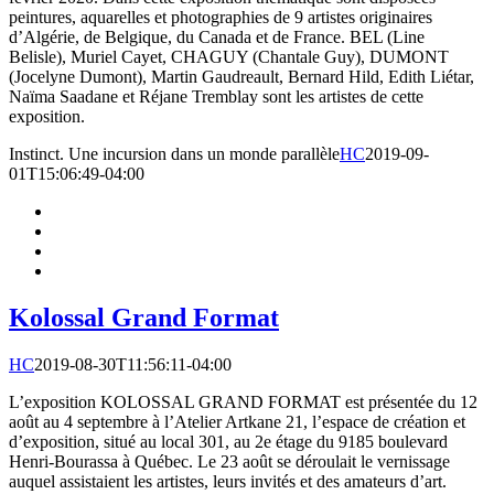
peintures, aquarelles et photographies de 9 artistes originaires
d’Algérie, de Belgique, du Canada et de France. BEL (Line
Belisle), Muriel Cayet, CHAGUY (Chantale Guy), DUMONT
(Jocelyne Dumont), Martin Gaudreault, Bernard Hild, Edith Liétar,
Naïma Saadane et Réjane Tremblay sont les artistes de cette
exposition.
Instinct. Une incursion dans un monde parallèle
HC
2019-09-
01T15:06:49-04:00
Kolossal Grand Format
HC
2019-08-30T11:56:11-04:00
L’exposition KOLOSSAL GRAND FORMAT est présentée du 12
août au 4 septembre à l’Atelier Artkane 21, l’espace de création et
d’exposition, situé au local 301, au 2e étage du 9185 boulevard
Henri-Bourassa à Québec. Le 23 août se déroulait le vernissage
auquel assistaient les artistes, leurs invités et des amateurs d’art.