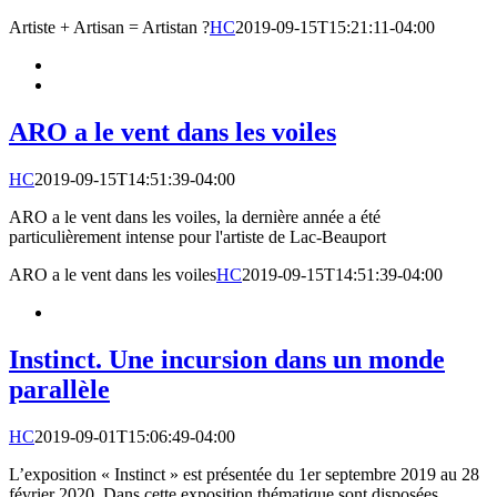
Artiste + Artisan = Artistan ?
HC
2019-09-15T15:21:11-04:00
ARO a le vent dans les voiles
HC
2019-09-15T14:51:39-04:00
ARO a le vent dans les voiles, la dernière année a été
particulièrement intense pour l'artiste de Lac-Beauport
ARO a le vent dans les voiles
HC
2019-09-15T14:51:39-04:00
Instinct. Une incursion dans un monde
parallèle
HC
2019-09-01T15:06:49-04:00
L’exposition « Instinct » est présentée du 1er septembre 2019 au 28
février 2020. Dans cette exposition thématique sont disposées