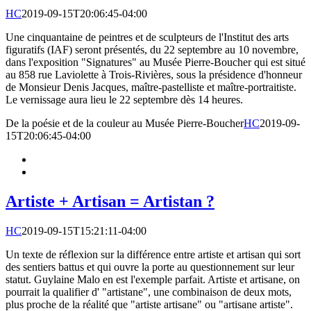
HC
2019-09-15T20:06:45-04:00
Une cinquantaine de peintres et de sculpteurs de l'Institut des arts
figuratifs (IAF) seront présentés, du 22 septembre au 10 novembre,
dans l'exposition "Signatures" au Musée Pierre-Boucher qui est situé
au 858 rue Laviolette à Trois-Rivières, sous la présidence d'honneur
de Monsieur Denis Jacques, maître-pastelliste et maître-portraitiste.
Le vernissage aura lieu le 22 septembre dès 14 heures.
De la poésie et de la couleur au Musée Pierre-Boucher
HC
2019-09-
15T20:06:45-04:00
Artiste + Artisan = Artistan ?
HC
2019-09-15T15:21:11-04:00
Un texte de réflexion sur la différence entre artiste et artisan qui sort
des sentiers battus et qui ouvre la porte au questionnement sur leur
statut. Guylaine Malo en est l'exemple parfait. Artiste et artisane, on
pourrait la qualifier d' "artistane", une combinaison de deux mots,
plus proche de la réalité que "artiste artisane" ou "artisane artiste".