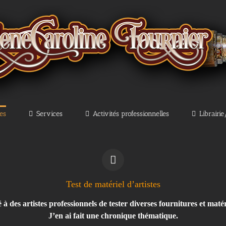
les
Services
Activités professionnelles
Librairi
Test de matériel d’artistes
à des artistes professionnels de tester diverses fournitures et matéri
J’en ai fait une chronique thématique.