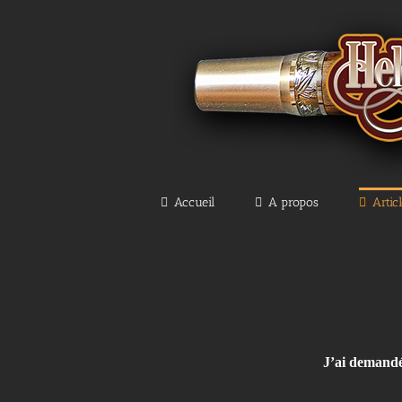
Passer
au
contenu
Accueil
A propos
Artic
J’ai demandé 