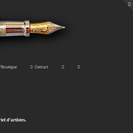
e/Boutique
Contact
el d’artistes.