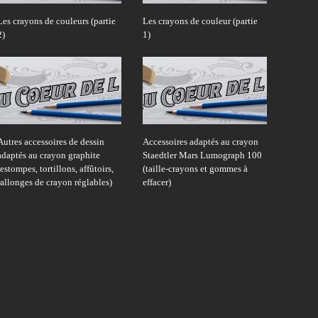
Les crayons de couleurs (partie
Les crayons de couleur (partie
2)
1)
Autres accessoires de dessin
Accessoires adaptés au crayon
adaptés au crayon graphite
Staedtler Mars Lumograph 100
(estompes, tortillons, affûtoirs,
(taille-crayons et gommes à
rallonges de crayon réglables)
effacer)