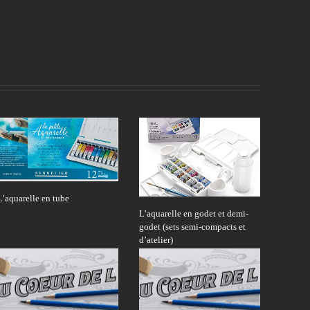
L’aquarelle en tube
L’aquarelle en godet et demi-
godet (sets semi-compacts et
d’atelier)