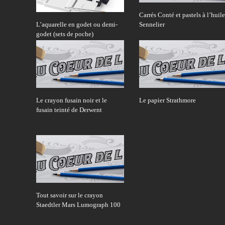
Carrés Conté et pastels à l’huile
L’aquarelle en godet ou demi-
Sennelier
godet (sets de poche)
Le crayon fusain noir et le
Le papier Strathmore
fusain teinté de Derwent
Tout savoir sur le crayon
Staedtler Mars Lumograph 100