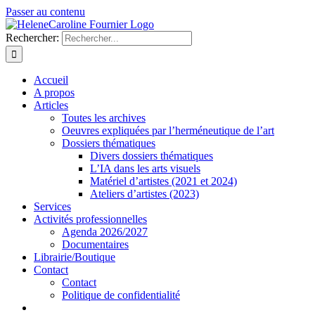
Passer au contenu
Rechercher:
Accueil
A propos
Articles
Toutes les archives
Oeuvres expliquées par l’herméneutique de l’art
Dossiers thématiques
Divers dossiers thématiques
L’IA dans les arts visuels
Matériel d’artistes (2021 et 2024)
Ateliers d’artistes (2023)
Services
Activités professionnelles
Agenda 2026/2027
Documentaires
Librairie/Boutique
Contact
Contact
Politique de confidentialité