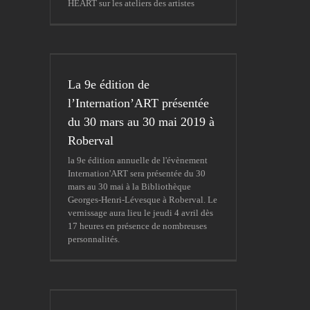
HEART sur les ateliers des artistes
La 9e édition de
l’Internation’ART présentée
du 30 mars au 30 mai 2019 à
Roberval
la 9e édition annuelle de l'évènement
Internation'ART sera présentée du 30
mars au 30 mai à la Bibliothèque
Georges-Henri-Lévesque à Roberval. Le
vernissage aura lieu le jeudi 4 avril dès
17 heures en présence de nombreuses
personnalités.