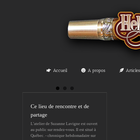
Passer
au
contenu
Accueil
A propos
Articles
Ce lieu de rencontre et de
partage
L’atelier de Suzanne Lavigne est ouvert
au public sur rendez-vous. Il est situé à
Québec. - chronique hebdomadaire sur