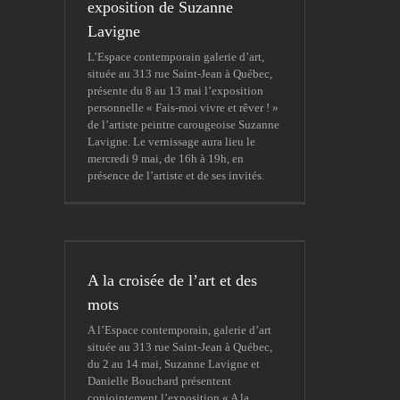
exposition de Suzanne
Lavigne
L’Espace contemporain galerie d’art,
située au 313 rue Saint-Jean à Québec,
présente du 8 au 13 mai l’exposition
personnelle « Fais-moi vivre et rêver ! »
de l’artiste peintre carougeoise Suzanne
Lavigne. Le vernissage aura lieu le
mercredi 9 mai, de 16h à 19h, en
présence de l’artiste et de ses invités.
A la croisée de l’art et des
mots
A l’Espace contemporain, galerie d’art
située au 313 rue Saint-Jean à Québec,
du 2 au 14 mai, Suzanne Lavigne et
Danielle Bouchard présentent
conjointement l’exposition « A la