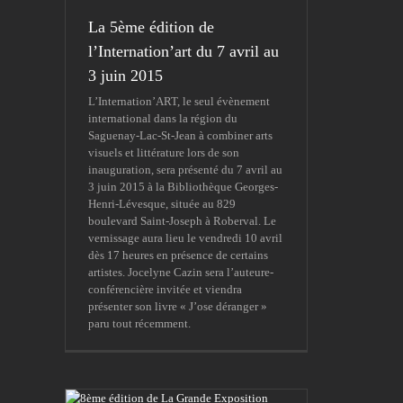
La 5ème édition de
l’Internation’art du 7 avril au
3 juin 2015
L’Internation’ART, le seul évènement
international dans la région du
Saguenay-Lac-St-Jean à combiner arts
visuels et littérature lors de son
inauguration, sera présenté du 7 avril au
3 juin 2015 à la Bibliothèque Georges-
Henri-Lévesque, située au 829
boulevard Saint-Joseph à Roberval. Le
vernissage aura lieu le vendredi 10 avril
dès 17 heures en présence de certains
artistes. Jocelyne Cazin sera l’auteure-
conférencière invitée et viendra
présenter son livre « J’ose déranger »
paru tout récemment.