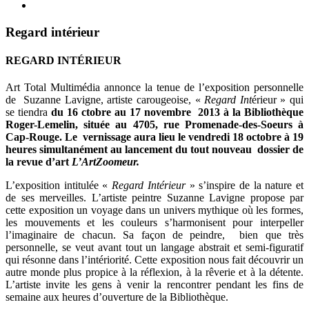
Regard intérieur
REGARD INTÉRIEUR
Art Total Multimédia annonce la tenue de l’exposition personnelle
de Suzanne Lavigne, artiste carougeoise, «
Regard Int
érieur » qui
se tiendra
du 16 ctobre au 17 novembre 2013 à la Bibliothèque
Roger-Lemelin, située au 4705, rue Promenade-des-Soeurs à
Cap-Rouge. Le vernissage aura lieu le vendredi 18 octobre à 19
heures simultanément au lancement du tout nouveau dossier de
la revue d’art
L’ArtZoomeur.
L’exposition intitulée «
Regard Intérieur
» s’inspire de la nature et
de ses merveilles. L’artiste peintre Suzanne Lavigne propose par
cette exposition un voyage dans un univers mythique où les formes,
les mouvements et les couleurs s’harmonisent pour interpeller
l’imaginaire de chacun. Sa façon de peindre, bien que très
personnelle, se veut avant tout un langage abstrait et semi-figuratif
qui résonne dans l’intériorité. Cette exposition nous fait découvrir un
autre monde plus propice à la réflexion, à la rêverie et à la détente.
L’artiste invite les gens à venir la rencontrer pendant les fins de
semaine aux heures d’ouverture de la Bibliothèque.