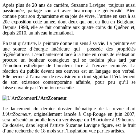
Après plus de 20 ans de carrière, Suzanne Lavigne, toujours aussi
passionnée, partage son art avec beaucoup de générosité. Bien
connue pour son dynamisme et sa joie de vivre, l’artiste en sera à sa
20e exposition cette année, dont deux qui ont eu lieu en Belgique.
Depuis 1998, elle se fait connaître aux quatre coins du Québec et,
depuis 2010, au niveau international.
En tant qu’artiste, la peinture donne un sens à sa vie. La peinture est
une source d’énergie intérieure qui possède des propriétés
régénératrices. L’enchantement face à la toile en cours de réalisation
procure un bonheur contagieux qui se traduira plus tard par
l’émotion esthétique de l’amateur face à l’œuvre terminée. La
réaction du public devant ses oeuvres est un langage non verbal.
Elle permet à l’amateur de ressaisir en un tout signifiant l’éclatement
de son existence contemporaine affairée, pour peu qu’il se
laisse envahir par l’émotion ressentie.
L’ArtZoomeur
Le lancement du dernier dossier thématique de la revue d’art
L’ArtZoomeur
, originellement lancée à Cap-Rouge en juin 2007,
sera présenté au public lors du vernissage du 18 octobre à 19 heures.
Ce dossier, dans lequel l’artiste Suzanne Lavigne figure, est le fruit
d’une recherche de 18 mois sur l’inspiration vue par les artistes.