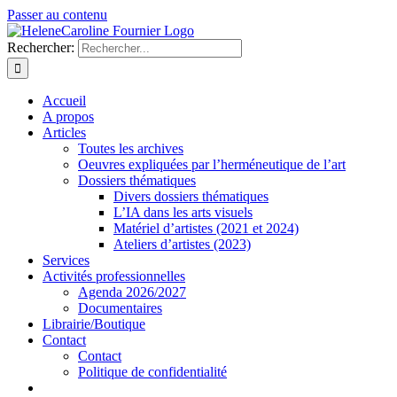
Passer au contenu
Rechercher:
Accueil
A propos
Articles
Toutes les archives
Oeuvres expliquées par l’herméneutique de l’art
Dossiers thématiques
Divers dossiers thématiques
L’IA dans les arts visuels
Matériel d’artistes (2021 et 2024)
Ateliers d’artistes (2023)
Services
Activités professionnelles
Agenda 2026/2027
Documentaires
Librairie/Boutique
Contact
Contact
Politique de confidentialité