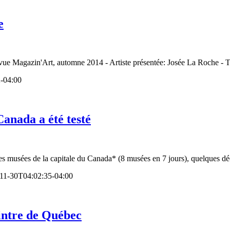
e
evue Magazin'Art, automne 2014 - Artiste présentée: Josée La Roche - Ti
-04:00
Canada a été testé
s musées de la capitale du Canada* (8 musées en 7 jours), quelques déc
11-30T04:02:35-04:00
intre de Québec