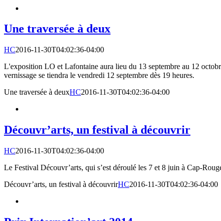
Une traversée à deux
HC
2016-11-30T04:02:36-04:00
L'exposition LO et Lafontaine aura lieu du 13 septembre au 12 octob
vernissage se tiendra le vendredi 12 septembre dès 19 heures.
Une traversée à deux
HC
2016-11-30T04:02:36-04:00
Découvr’arts, un festival à découvrir
HC
2016-11-30T04:02:36-04:00
Le Festival Découvr’arts, qui s’est déroulé les 7 et 8 juin à Cap-Roug
Découvr’arts, un festival à découvrir
HC
2016-11-30T04:02:36-04:00