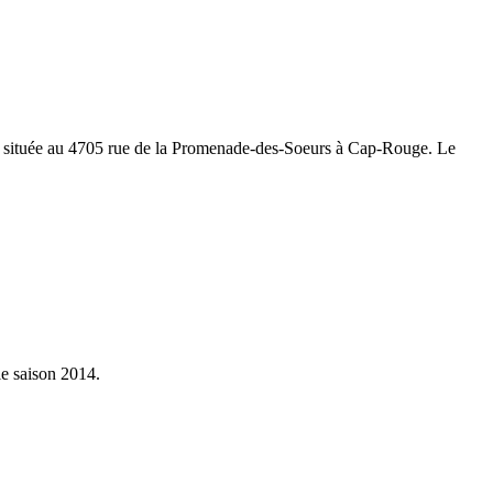
n, située au 4705 rue de la Promenade-des-Soeurs à Cap-Rouge. Le
le saison 2014.