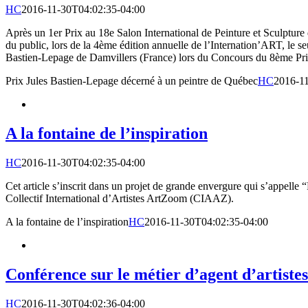
HC
2016-11-30T04:02:35-04:00
Après un 1er Prix au 18e Salon International de Peinture et Sculpture 
du public, lors de la 4ème édition annuelle de l’Internation’ART, le se
Bastien-Lepage de Damvillers (France) lors du Concours du 8ème Prix 
Prix Jules Bastien-Lepage décerné à un peintre de Québec
HC
2016-1
A la fontaine de l’inspiration
HC
2016-11-30T04:02:35-04:00
Cet article s’inscrit dans un projet de grande envergure qui s’appelle “
Collectif International d’Artistes ArtZoom (CIAAZ).
A la fontaine de l’inspiration
HC
2016-11-30T04:02:35-04:00
Conférence sur le métier d’agent d’artistes 
HC
2016-11-30T04:02:36-04:00