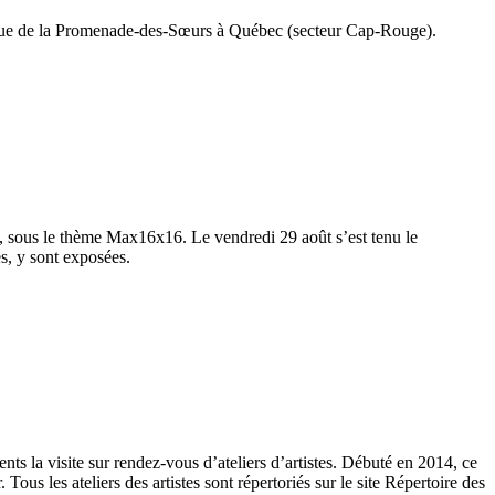
5 rue de la Promenade-des-Sœurs à Québec (secteur Cap-Rouge).
e, sous le thème Max16x16. Le vendredi 29 août s’est tenu le
s, y sont exposées.
ents la visite sur rendez-vous d’ateliers d’artistes. Débuté en 2014, ce
ous les ateliers des artistes sont répertoriés sur le site Répertoire des