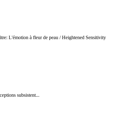
tre: L'émotion à fleur de peau / Heightened Sensitivity
eptions subsistent...