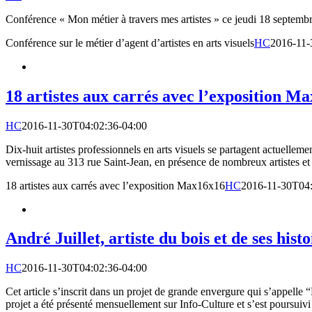
Conférence « Mon métier à travers mes artistes » ce jeudi 18 septe
Conférence sur le métier d’agent d’artistes en arts visuels
HC
2016-11-
18 artistes aux carrés avec l’exposition M
HC
2016-11-30T04:02:36-04:00
Dix-huit artistes professionnels en arts visuels se partagent actuell
vernissage au 313 rue Saint-Jean, en présence de nombreux artistes et 
18 artistes aux carrés avec l’exposition Max16x16
HC
2016-11-30T04:
André Juillet, artiste du bois et de ses histo
HC
2016-11-30T04:02:36-04:00
Cet article s’inscrit dans un projet de grande envergure qui s’appelle “
projet a été présenté mensuellement sur Info-Culture et s’est poursuivi 