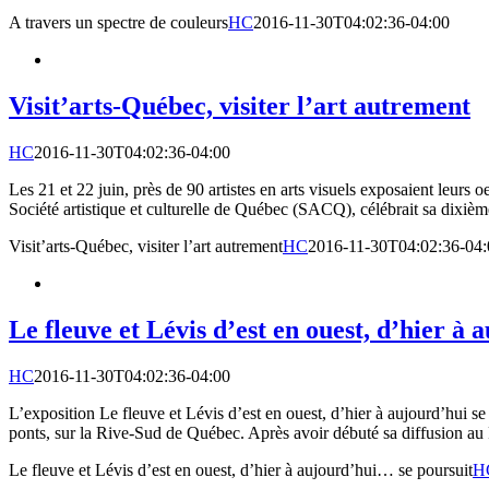
A travers un spectre de couleurs
HC
2016-11-30T04:02:36-04:00
Visit’arts-Québec, visiter l’art autrement
HC
2016-11-30T04:02:36-04:00
Les 21 et 22 juin, près de 90 artistes en arts visuels exposaient leu
Société artistique et culturelle de Québec (SACQ), célébrait sa dixième
Visit’arts-Québec, visiter l’art autrement
HC
2016-11-30T04:02:36-04:
Le fleuve et Lévis d’est en ouest, d’hier à
HC
2016-11-30T04:02:36-04:00
L’exposition Le fleuve et Lévis d’est en ouest, d’hier à aujourd’hui s
ponts, sur la Rive-Sud de Québec. Après avoir débuté sa diffusion au P
Le fleuve et Lévis d’est en ouest, d’hier à aujourd’hui… se poursuit
H