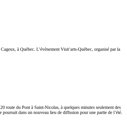
es Cageux, à Québec. L’évènement Visit’arts-Québec, organisé par la
u 220 route du Pont à Saint-Nicolas, à quelques minutes seulement des
e poursuit dans un nouveau lieu de diffusion pour une partie de l’été.