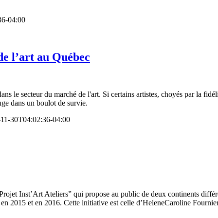
36-04:00
de l’art au Québec
le secteur du marché de l'art. Si certains artistes, choyés par la fidéli
fuge dans un boulot de survie.
11-30T04:02:36-04:00
Projet Inst’Art Ateliers” qui propose au public de deux continents différ
en 2015 et en 2016. Cette initiative est celle d’HeleneCaroline Fournier. T