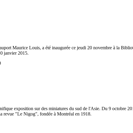
c-Beauport Maurice Louis, a été inaugurée ce jeudi 20 novembre à la Bib
0 janvier 2015.
0
que exposition sur des miniatures du sud de l'Asie. Du 9 octobre 201
e la revue "Le Nigog", fondée à Montréal en 1918.