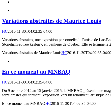
Variations abstraites de Maurice Louis
HC
2016-11-30T04:02:35-04:00
Variations abstraites, une exposition personnelle de l'artiste de La
Stoneham-et-Tewkesbury, en banlieue de Québec. Elle se termine le 2
Variations abstraites de Maurice Louis
HC
2016-11-30T04:02:35-04:0
En ce moment au MNBAQ
HC
2016-11-30T04:02:35-04:00
Du 9 octobre 2014 au 15 janvier 2015, le MNBAQ présente une magnifi
seize artistes qui forment l'exposition Vers un renouveau artistique d
En ce moment au MNBAQ
HC
2016-11-30T04:02:35-04:00