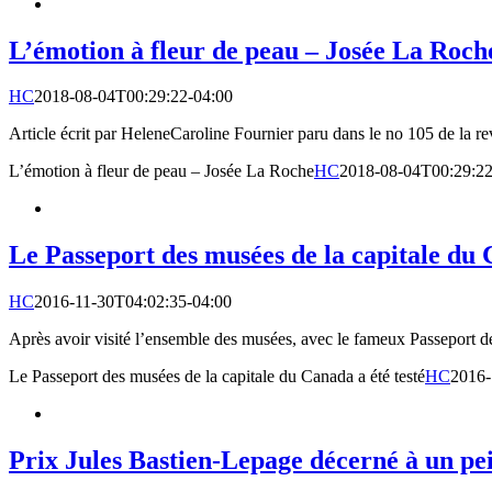
L’émotion à fleur de peau – Josée La Roch
HC
2018-08-04T00:29:22-04:00
Article écrit par HeleneCaroline Fournier paru dans le no 105 de la r
L’émotion à fleur de peau – Josée La Roche
HC
2018-08-04T00:29:22
Le Passeport des musées de la capitale du 
HC
2016-11-30T04:02:35-04:00
Après avoir visité l’ensemble des musées, avec le fameux Passeport de
Le Passeport des musées de la capitale du Canada a été testé
HC
2016-
Prix Jules Bastien-Lepage décerné à un pe