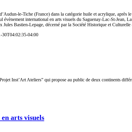
d’Audun-le-Tiche (France) dans la catégorie huile et acrylique, après le
ul évènement international en arts visuels du Saguenay-Lac-St-Jean, Laur
Jules Bastien-Lepage, décerné par la Société Historique et Culturelle
1-30T04:02:35-04:00
Projet Inst’Art Ateliers” qui propose au public de deux continents différ
en arts visuels