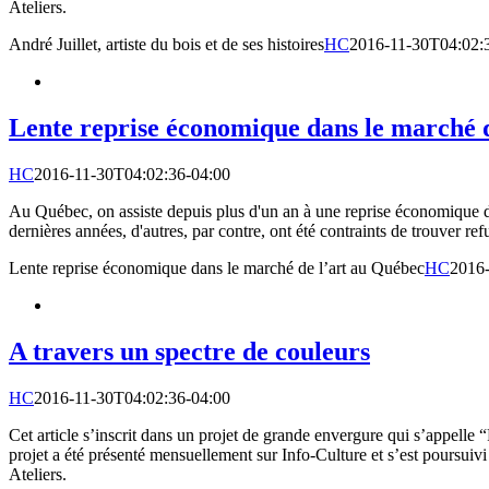
Ateliers.
André Juillet, artiste du bois et de ses histoires
HC
2016-11-30T04:02:
Lente reprise économique dans le marché 
HC
2016-11-30T04:02:36-04:00
Au Québec, on assiste depuis plus d'un an à une reprise économique dans 
dernières années, d'autres, par contre, ont été contraints de trouver re
Lente reprise économique dans le marché de l’art au Québec
HC
2016-
A travers un spectre de couleurs
HC
2016-11-30T04:02:36-04:00
Cet article s’inscrit dans un projet de grande envergure qui s’appelle “
projet a été présenté mensuellement sur Info-Culture et s’est poursuivi 
Ateliers.