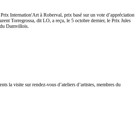
 Prix Internation'Art à Roberval, prix basé sur un vote d’appréciation
ent Torregrossa, dit LO, a reçu, le 5 octobre dernier, le Prix Jules
 du Damvillois.
ents la visite sur rendez-vous d’ateliers d’artistes, membres du