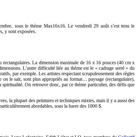
ptembre, sous le thème Max16x16. Le vendredi 29 août s’est tenu le
s, y sont exposées.
 ou rectangulaires. La dimension maximale de 16 x 16 pouces (40 cm x
imensions. L’autre difficulté liée au thème est le « cadrage serré » du
guratifs, par exemple. Les artistes respectant scrupuleusement des règles
e on le sait, sont plus appropriés au format… paysage (rectangulaire),
 spiritualité. On retrouve donc, par ce thème particulier, des défis que
s, la plupart des peintures et techniques mixtes, mais il y a aussi des
articulièrement abordables, sous la barre des 1000 $.