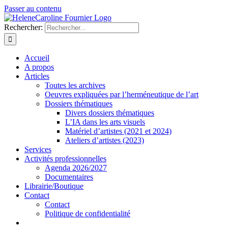
Passer au contenu
Rechercher:
Accueil
A propos
Articles
Toutes les archives
Oeuvres expliquées par l’herméneutique de l’art
Dossiers thématiques
Divers dossiers thématiques
L’IA dans les arts visuels
Matériel d’artistes (2021 et 2024)
Ateliers d’artistes (2023)
Services
Activités professionnelles
Agenda 2026/2027
Documentaires
Librairie/Boutique
Contact
Contact
Politique de confidentialité