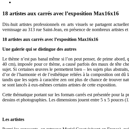
18 artistes aux carrés avec l’exposition Max16x16
Dix-huit artistes professionnels en arts visuels se partagent act
vernissage au 313 rue Saint-Jean, en présence de nombreux artistes et 
18 artistes aux carrés avec l’exposition Max16x16
Une galerie qui se distingue des autres
Le thème n’est pas banal même si l’on peut penser, de prime abord, 
40 cm), imposée pour ce thème, a causé parfois des maux de tête chez c
sujet. Si certaines œuvres le permettent bien – les sujets plus abstrait
d’or de l’harmonie et de l’esthétique reliées à la composition ont dû
tandis que les sujets à caractère zen ont plus de chance de trouver nat
se sont lancés à eux-mêmes certains artistes de cette exposition.
Cette thématique portant sur les formats carrés est présentée pour la 
dessins et photographies. Les dimensions jouent entre 5 x 5 pouces (1
Les artistes