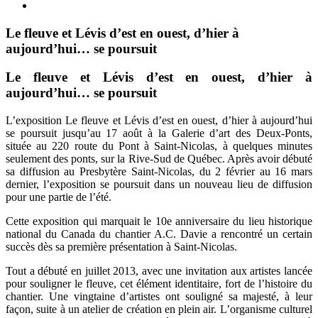
Le fleuve et Lévis d’est en ouest, d’hier à
aujourd’hui… se poursuit
Le fleuve et Lévis d’est en ouest, d’hier à
aujourd’hui… se poursuit
L’exposition Le fleuve et Lévis d’est en ouest, d’hier à aujourd’hui
se poursuit jusqu’au 17 août à la Galerie d’art des Deux-Ponts,
située au 220 route du Pont à Saint-Nicolas, à quelques minutes
seulement des ponts, sur la Rive-Sud de Québec. Après avoir débuté
sa diffusion au Presbytère Saint-Nicolas, du 2 février au 16 mars
dernier, l’exposition se poursuit dans un nouveau lieu de diffusion
pour une partie de l’été.
Cette exposition qui marquait le 10e anniversaire du lieu historique
national du Canada du chantier A.C. Davie a rencontré un certain
succès dès sa première présentation à Saint-Nicolas.
Tout a débuté en juillet 2013, avec une invitation aux artistes lancée
pour souligner le fleuve, cet élément identitaire, fort de l’histoire du
chantier. Une vingtaine d’artistes ont souligné sa majesté, à leur
façon, suite à un atelier de création en plein air. L’organisme culturel