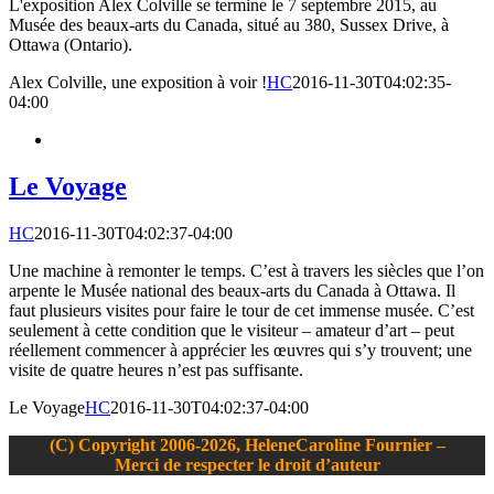
L'exposition Alex Colville se termine le 7 septembre 2015, au
Musée des beaux-arts du Canada, situé au 380, Sussex Drive, à
Ottawa (Ontario).
Alex Colville, une exposition à voir !
HC
2016-11-30T04:02:35-
04:00
Le Voyage
HC
2016-11-30T04:02:37-04:00
Une machine à remonter le temps. C’est à travers les siècles que l’on
arpente le Musée national des beaux-arts du Canada à Ottawa. Il
faut plusieurs visites pour faire le tour de cet immense musée. C’est
seulement à cette condition que le visiteur – amateur d’art – peut
réellement commencer à apprécier les œuvres qui s’y trouvent; une
visite de quatre heures n’est pas suffisante.
Le Voyage
HC
2016-11-30T04:02:37-04:00
(C) Copyright 2006-2026, HeleneCaroline Fournier –
Merci de respecter le droit d’auteur