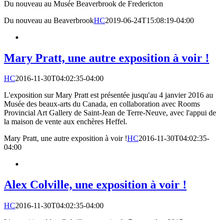
Du nouveau au Musée Beaverbrook de Fredericton
Du nouveau au Beaverbrook
HC
2019-06-24T15:08:19-04:00
Mary Pratt, une autre exposition à voir !
HC
2016-11-30T04:02:35-04:00
L'exposition sur Mary Pratt est présentée jusqu'au 4 janvier 2016 au
Musée des beaux-arts du Canada, en collaboration avec Rooms
Provincial Art Gallery de Saint-Jean de Terre-Neuve, avec l'appui de
la maison de vente aux enchères Heffel.
Mary Pratt, une autre exposition à voir !
HC
2016-11-30T04:02:35-
04:00
Alex Colville, une exposition à voir !
HC
2016-11-30T04:02:35-04:00