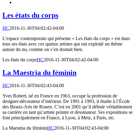
Les états du corps
HC
2016-11-30T04:02:42-04:00
L'espace contemporain qui présente « Les états du corps » est dans
tous ses états avec ces quinze artistes qui ont exploité un thème
autour du nu, comme on s’en doutait bien.
Les états du corps
HC
2016-11-30T04:02:42-04:00
La Maestria du féminin
HC
2016-11-30T04:02:43-04:00
Yves Robert, né en France en 1963, occupe la profession de
designer-décorateur d’intérieur. De 1991 à 1993, il étudie à l’École
des Beaux-Arts de Rouen. C’est en 2001 qu’il débute véritablement
sa carrière en tant qu’artiste peintre et dessinateur. Ses expositions se
font principalement en France, à Lyon, à Metz, à Paris, etc.
La Maestria du féminin
HC
2016-11-30T04:02:43-04:00