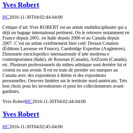
Yves Robert
HC
2016-11-30T04:02:44-04:00
Critique d’art: Yves ROBERT est un artiste multidisciplinaire qui a
déjà un bagage international pertinent. On le retrouve notamment en
France depuis 2001, en Italie depuis 2006 et au Canada depuis
2007. C’est un artiste extrêmement bien coté: Drouot Cotation
(Éditions Larousse en France), Cambridge Expertise (Angleterre),
Dizionario enciclopedico internazionale d’arte moderna e
contemporranea (Italie), de Roussan (Canada), ArtZoom (Canada),
etc. Plusieurs professionnels du milieu artistique sont derrière lui et
croient en son avenir. Il est en train de prendre ses marques au
Canada avec des expositions à thème et des expositions
personnelles. Oeuvres limitées sur le territoire nord-américain. Très
bon choix pour les investisseurs et pour les collectionneurs avant-
gardistes.
Yves Robert
HC
2016-11-30T04:02:44-04:00
Yves Robert
HC
2016-11-30T04:02:45-04:00