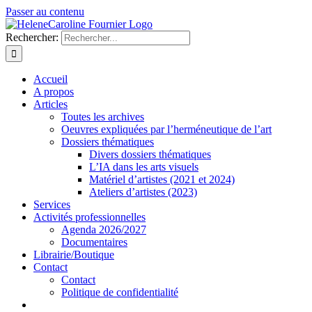
Passer au contenu
Rechercher:
Accueil
A propos
Articles
Toutes les archives
Oeuvres expliquées par l’herméneutique de l’art
Dossiers thématiques
Divers dossiers thématiques
L’IA dans les arts visuels
Matériel d’artistes (2021 et 2024)
Ateliers d’artistes (2023)
Services
Activités professionnelles
Agenda 2026/2027
Documentaires
Librairie/Boutique
Contact
Contact
Politique de confidentialité