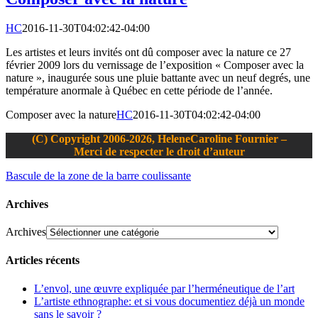
HC
2016-11-30T04:02:42-04:00
Les artistes et leurs invités ont dû composer avec la nature ce 27
février 2009 lors du vernissage de l’exposition « Composer avec la
nature », inaugurée sous une pluie battante avec un neuf degrés, une
température anormale à Québec en cette période de l’année.
Composer avec la nature
HC
2016-11-30T04:02:42-04:00
(C) Copyright 2006-2026, HeleneCaroline Fournier –
Merci de respecter le droit d’auteur
Bascule de la zone de la barre coulissante
Archives
Archives
Articles récents
L’envol, une œuvre expliquée par l’herméneutique de l’art
L’artiste ethnographe: et si vous documentiez déjà un monde
sans le savoir ?