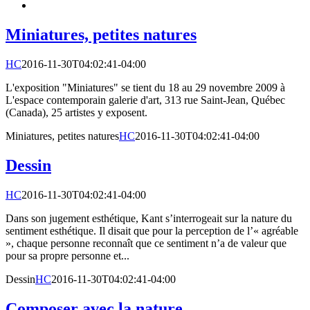
Miniatures, petites natures
HC
2016-11-30T04:02:41-04:00
L'exposition "Miniatures" se tient du 18 au 29 novembre 2009 à
L'espace contemporain galerie d'art, 313 rue Saint-Jean, Québec
(Canada), 25 artistes y exposent.
Miniatures, petites natures
HC
2016-11-30T04:02:41-04:00
Dessin
HC
2016-11-30T04:02:41-04:00
Dans son jugement esthétique, Kant s’interrogeait sur la nature du
sentiment esthétique. Il disait que pour la perception de l’« agréable
», chaque personne reconnaît que ce sentiment n’a de valeur que
pour sa propre personne et...
Dessin
HC
2016-11-30T04:02:41-04:00
Composer avec la nature