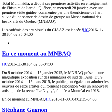
Total Multimédia, a débuté ses premières activités en enseignement
de l’histoire de l’art du Québec, ce mercredi 28 janvier, avec une
première visite guidée, commentée par une théoricienne de l’art,
suivie d’une séance de dessin de groupe au Musée national des
beaux-arts du Québec (MNBAQ).
L’Académie des arts visuels du CIAAZ est lancée !
HC
2016-11-
30T04:02:35-04:00
En ce moment au MNBAQ
HC
2016-11-30T04:02:35-04:00
Du 9 octobre 2014 au 15 janvier 2015, le MNBAQ présente une
magnifique exposition sur des miniatures du sud de l'Asie. Du 9
octobre 2014 au 15 mars 2015, le public peut également admirer les
oeuvres de seize artistes qui forment l'exposition Vers un renouveau
artistique de la revue "Le Nigog", fondée à Montréal en 1918.
En ce moment au MNBAQ
HC
2016-11-30T04:02:35-04:00
Stéphane Gagnon