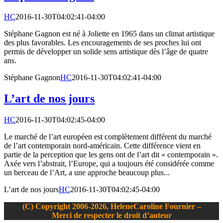
HC
2016-11-30T04:02:41-04:00
Stéphane Gagnon est né à Joliette en 1965 dans un climat artistique
des plus favorables. Les encouragements de ses proches lui ont
permis de développer un solide sens artistique dès l’âge de quatre
ans.
Stéphane Gagnon
HC
2016-11-30T04:02:41-04:00
L’art de nos jours
HC
2016-11-30T04:02:45-04:00
Le marché de l’art européen est complètement différent du marché
de l’art contemporain nord-américain. Cette différence vient en
partie de la perception que les gens ont de l’art dit « contemporain ».
Axée vers l’abstrait, l’Europe, qui a toujours été considérée comme
un berceau de l’Art, a une approche beaucoup plus...
L’art de nos jours
HC
2016-11-30T04:02:45-04:00
(C) Copyright 2006-2026, HeleneCaroline Fournier –
Merci de respecter le droit d’auteur