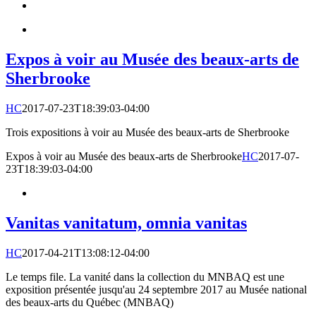
Expos à voir au Musée des beaux-arts de
Sherbrooke
HC
2017-07-23T18:39:03-04:00
Trois expositions à voir au Musée des beaux-arts de Sherbrooke
Expos à voir au Musée des beaux-arts de Sherbrooke
HC
2017-07-
23T18:39:03-04:00
Vanitas vanitatum, omnia vanitas
HC
2017-04-21T13:08:12-04:00
Le temps file. La vanité dans la collection du MNBAQ est une
exposition présentée jusqu'au 24 septembre 2017 au Musée national
des beaux-arts du Québec (MNBAQ)