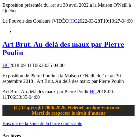
Exposition présentée du 1er au 30 avril 2022 à la Maison O'Neill à
Québec
Le Pouvoir des Couleurs (VIDÉO)
HC
2022-03-28T10:10:27-04:00
Art Brut. Au-delà des maux par Pierre
Poulin
HC
2018-09-11T06:33:35-04:00
Exposition de Pierre Poulin à la Maison O'Neill, du 1er au 30
septembre 2018 - Art Brut. Au-delà des maux par Pierre Poulin
Art Brut. Au-delà des maux par Pierre Poulin
HC
2018-09-
11T06:33:35-04:00
(C) Copyright 2006-2026, HeleneCaroline Fournier –
Merci de respecter le droit d’auteur
Bascule de la zone de la barre coulissante
Archives