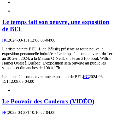
Le temps fait son oeuvre, une exposition
de BEL
HC
2024-03-15T12:08:08-04:00
L’artiste peintre BEL (Lina Bélisle) présente sa toute nouvelle
exposition personnelle intitulée « Le temps fait son oeuvre » du 1er
au 30 avril 2024, à la Maison O’Neill, située au 3160 boul. Wilfrid-
Hamel Ouest à Québec. L’exposition sera ouverte au public les
samedis et dimanches de 10h à 17h.
Le temps fait son oeuvre, une exposition de BEL
HC
2024-03-
15T12:08:08-04:00
Le Pouvoir des Couleurs (VIDÉO)
HC
2022-03-28T10:10:27-04:00