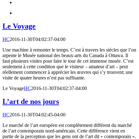
Le Voyage
HC
2016-11-30T04:02:37-04:00
Une machine à remonter le temps. C’est à travers les siècles que l’on
arpente le Musée national des beaux-arts du Canada à Ottawa. Il
faut plusieurs visites pour faire le tour de cet immense musée. C’est
seulement à cette condition que le visiteur – amateur d’art – peut
réellement commencer à apprécier les œuvres qui s’y trouvent; une
visite de quatre heures n’est pas suffisante.
Le Voyage
HC
2016-11-30T04:02:37-04:00
L’art de nos jours
HC
2016-11-30T04:02:45-04:00
Le marché de l’art européen est complètement différent du marché
de l’art contemporain nord-américain. Cette différence vient en
partie de la perception que les gens ont de l’art dit « contemporain ».