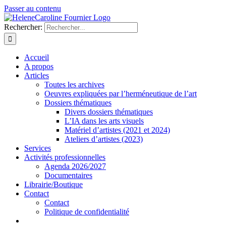
Passer au contenu
Rechercher:
Accueil
A propos
Articles
Toutes les archives
Oeuvres expliquées par l’herméneutique de l’art
Dossiers thématiques
Divers dossiers thématiques
L’IA dans les arts visuels
Matériel d’artistes (2021 et 2024)
Ateliers d’artistes (2023)
Services
Activités professionnelles
Agenda 2026/2027
Documentaires
Librairie/Boutique
Contact
Contact
Politique de confidentialité