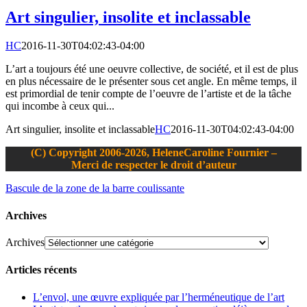
Art singulier, insolite et inclassable
HC
2016-11-30T04:02:43-04:00
L’art a toujours été une oeuvre collective, de société, et il est de plus
en plus nécessaire de le présenter sous cet angle. En même temps, il
est primordial de tenir compte de l’oeuvre de l’artiste et de la tâche
qui incombe à ceux qui...
Art singulier, insolite et inclassable
HC
2016-11-30T04:02:43-04:00
(C) Copyright 2006-2026, HeleneCaroline Fournier –
Merci de respecter le droit d’auteur
Bascule de la zone de la barre coulissante
Archives
Archives
Articles récents
L’envol, une œuvre expliquée par l’herméneutique de l’art