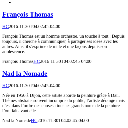
François Thomas
HC
2016-11-30T04:02:45-04:00
François Thomas est un homme orchestre, un touche à tout : Depuis
toujours, il cherche à communiquer, à partager ses idées avec les
autres. Ainsi il s'exprime de mille et une façons depuis son
adolescence.
François Thomas
HC
2016-11-30T04:02:45-04:00
Nad la Nomade
HC
2016-11-30T04:02:45-04:00
Née en 1956 à Dijon, cette artiste aborde la peinture grâce à Dali.
Thèmes abstraits souvent incompris du public, l’artiste dérange mais
c’est dans l’ordre des choses : tous les grands noms de la peinture
l’ont fait avant elle.
Nad la Nomade
HC
2016-11-30T04:02:45-04:00