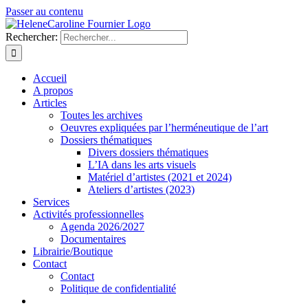
Passer au contenu
Rechercher:
Accueil
A propos
Articles
Toutes les archives
Oeuvres expliquées par l’herméneutique de l’art
Dossiers thématiques
Divers dossiers thématiques
L’IA dans les arts visuels
Matériel d’artistes (2021 et 2024)
Ateliers d’artistes (2023)
Services
Activités professionnelles
Agenda 2026/2027
Documentaires
Librairie/Boutique
Contact
Contact
Politique de confidentialité