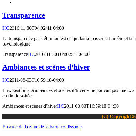
Transparence
HC
2016-11-30T04:02:41-04:00
La transparence par définition est ce qui laisse passer la lumière et l
psychologique.
Transparence
HC
2016-11-30T04:02:41-04:00
Ambiances et scènes d’hiver
HC
2011-08-03T16:59:18-04:00
L’exposition « Ambiances et scènes d’hiver » ne pouvait pas mieux s’i
en fin de soirée.
Ambiances et scènes d’hiver
HC
2011-08-03T16:59:18-04:00
(C) Copyright 20
Bascule de la zone de la barre coulissante