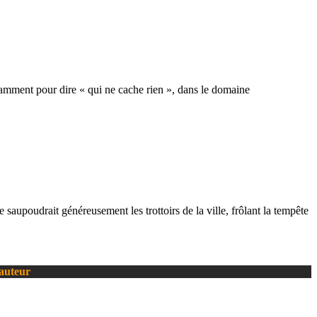
ouramment pour dire « qui ne cache rien », dans le domaine
aupoudrait généreusement les trottoirs de la ville, frôlant la tempête
’auteur