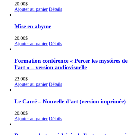
20.00
$
Ajouter au panier
Détails
Mise en abyme
20.00
$
Ajouter au panier
Détails
Formation conférence « Percer les mystères de
l’art » – version audiovisuelle
23.00
$
Ajouter au panier
Détails
Le Carré – Nouvelle d’art (version imprimée)
20.00
$
Ajouter au panier
Détails