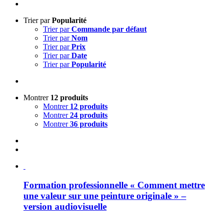
Trier par
Popularité
Trier par
Commande par défaut
Trier par
Nom
Trier par
Prix
Trier par
Date
Trier par
Popularité
Montrer
12 produits
Montrer
12 produits
Montrer
24 produits
Montrer
36 produits
Formation professionnelle « Comment mettre
une valeur sur une peinture originale » –
version audiovisuelle