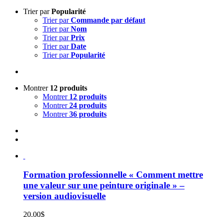
Trier par
Popularité
Trier par
Commande par défaut
Trier par
Nom
Trier par
Prix
Trier par
Date
Trier par
Popularité
Montrer
12 produits
Montrer
12 produits
Montrer
24 produits
Montrer
36 produits
Formation professionnelle « Comment mettre
une valeur sur une peinture originale » –
version audiovisuelle
20.00
$