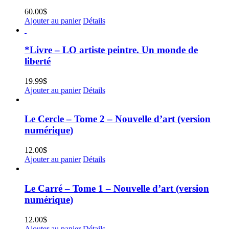
60.00
$
Ajouter au panier
Détails
*Livre – LO artiste peintre. Un monde de
liberté
19.99
$
Ajouter au panier
Détails
Le Cercle – Tome 2 – Nouvelle d’art (version
numérique)
12.00
$
Ajouter au panier
Détails
Le Carré – Tome 1 – Nouvelle d’art (version
numérique)
12.00
$
Ajouter au panier
Détails