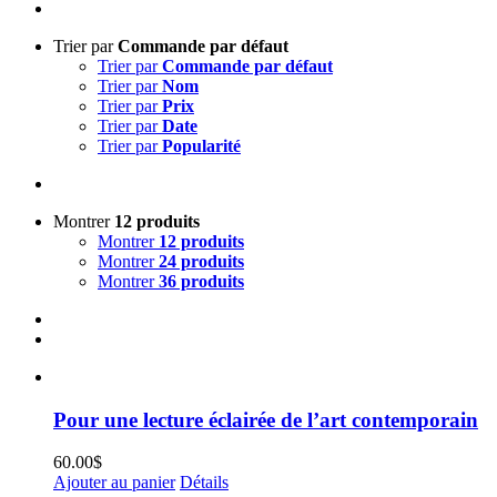
Trier par
Commande par défaut
Trier par
Commande par défaut
Trier par
Nom
Trier par
Prix
Trier par
Date
Trier par
Popularité
Montrer
12 produits
Montrer
12 produits
Montrer
24 produits
Montrer
36 produits
Pour une lecture éclairée de l’art contemporain
60.00
$
Ajouter au panier
Détails