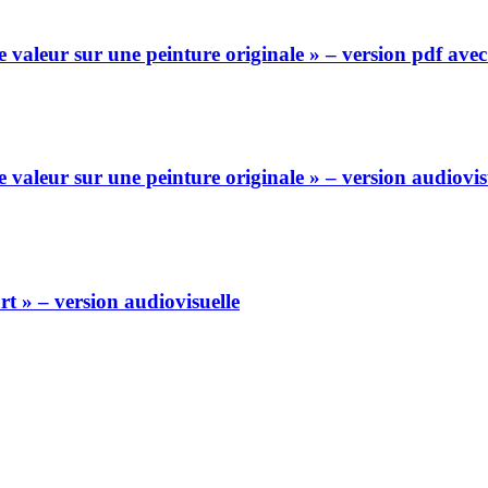
valeur sur une peinture originale » – version pdf ave
valeur sur une peinture originale » – version audiovis
rt » – version audiovisuelle