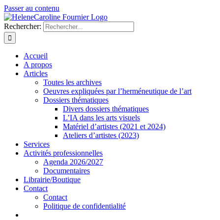
Passer au contenu
Rechercher:
Accueil
A propos
Articles
Toutes les archives
Oeuvres expliquées par l’herméneutique de l’art
Dossiers thématiques
Divers dossiers thématiques
L’IA dans les arts visuels
Matériel d’artistes (2021 et 2024)
Ateliers d’artistes (2023)
Services
Activités professionnelles
Agenda 2026/2027
Documentaires
Librairie/Boutique
Contact
Contact
Politique de confidentialité