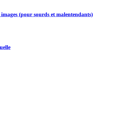
c images (pour sourds et malentendants)
uelle