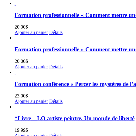
Formation professionnelle « Comment mettre une 
20.00
$
Ajouter au panier
Détails
Formation professionnelle « Comment mettre une 
20.00
$
Ajouter au panier
Détails
Formation conférence « Percer les mystères de l’a
23.00
$
Ajouter au panier
Détails
*Livre – LO artiste peintre. Un monde de liberté
19.99
$
Ajouter au panier
Détails