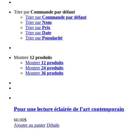
Trier par
Commande par défaut
Trier par
Commande par défaut
Trier par
Nom
Trier par
Prix
Trier par
Date
Trier par
Popularité
Montrer
12 produits
Montrer
12 produits
Montrer
24 produits
Montrer
36 produits
Pour une lecture éclairée de l’art contemporain
60.00
$
Ajouter au panier
Détails