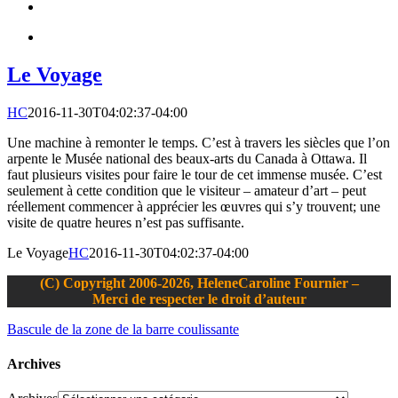
Le Voyage
HC
2016-11-30T04:02:37-04:00
Une machine à remonter le temps. C’est à travers les siècles que l’on
arpente le Musée national des beaux-arts du Canada à Ottawa. Il
faut plusieurs visites pour faire le tour de cet immense musée. C’est
seulement à cette condition que le visiteur – amateur d’art – peut
réellement commencer à apprécier les œuvres qui s’y trouvent; une
visite de quatre heures n’est pas suffisante.
Le Voyage
HC
2016-11-30T04:02:37-04:00
(C) Copyright 2006-2026, HeleneCaroline Fournier –
Merci de respecter le droit d’auteur
Bascule de la zone de la barre coulissante
Archives