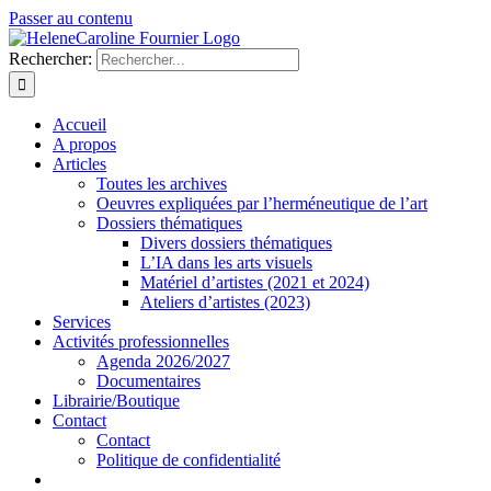
Passer au contenu
Rechercher:
Accueil
A propos
Articles
Toutes les archives
Oeuvres expliquées par l’herméneutique de l’art
Dossiers thématiques
Divers dossiers thématiques
L’IA dans les arts visuels
Matériel d’artistes (2021 et 2024)
Ateliers d’artistes (2023)
Services
Activités professionnelles
Agenda 2026/2027
Documentaires
Librairie/Boutique
Contact
Contact
Politique de confidentialité