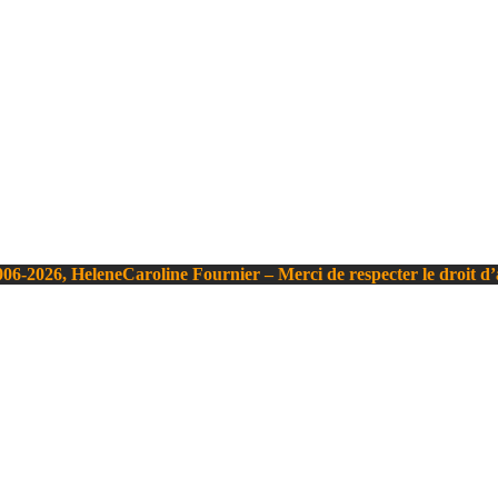
06-2026, HeleneCaroline Fournier – Merci de respecter le droit d