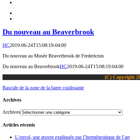
Du nouveau au Beaverbrook
HC
2019-06-24T15:08:19-04:00
Du nouveau au Musée Beaverbrook de Fredericton
Du nouveau au Beaverbrook
HC
2019-06-24T15:08:19-04:00
(C) Copyright 20
Bascule de la zone de la barre coulissante
Archives
Archives
Articles récents
L’envol, une œuvre expliquée par l’herméneutique de l’art