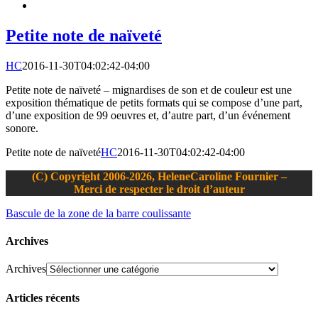
Petite note de naïveté
HC
2016-11-30T04:02:42-04:00
Petite note de naïveté – mignardises de son et de couleur est une
exposition thématique de petits formats qui se compose d’une part,
d’une exposition de 99 oeuvres et, d’autre part, d’un événement
sonore.
Petite note de naïveté
HC
2016-11-30T04:02:42-04:00
(C) Copyright 2006-2026, HeleneCaroline Fournier –
Merci de respecter le droit d’auteur
Bascule de la zone de la barre coulissante
Archives
Archives
Articles récents