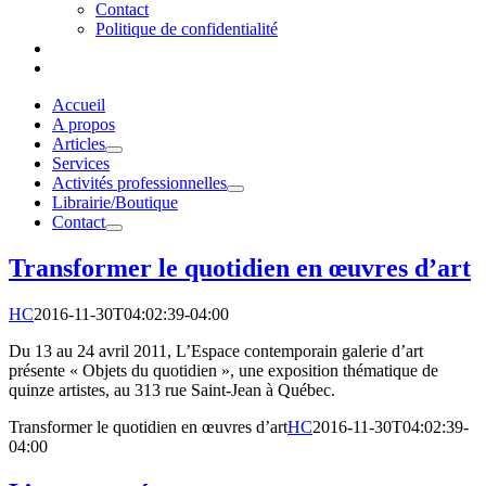
Contact
Politique de confidentialité
Accueil
A propos
Articles
Services
Activités professionnelles
Librairie/Boutique
Contact
Transformer le quotidien en œuvres d’art
HC
2016-11-30T04:02:39-04:00
Du 13 au 24 avril 2011, L’Espace contemporain galerie d’art
présente « Objets du quotidien », une exposition thématique de
quinze artistes, au 313 rue Saint-Jean à Québec.
Transformer le quotidien en œuvres d’art
HC
2016-11-30T04:02:39-
04:00