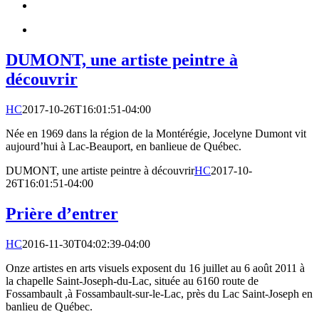
DUMONT, une artiste peintre à
découvrir
HC
2017-10-26T16:01:51-04:00
Née en 1969 dans la région de la Montérégie, Jocelyne Dumont vit
aujourd’hui à Lac-Beauport, en banlieue de Québec.
DUMONT, une artiste peintre à découvrir
HC
2017-10-
26T16:01:51-04:00
Prière d’entrer
HC
2016-11-30T04:02:39-04:00
Onze artistes en arts visuels exposent du 16 juillet au 6 août 2011 à
la chapelle Saint-Joseph-du-Lac, située au 6160 route de
Fossambault ,à Fossambault-sur-le-Lac, près du Lac Saint-Joseph en
banlieu de Québec.