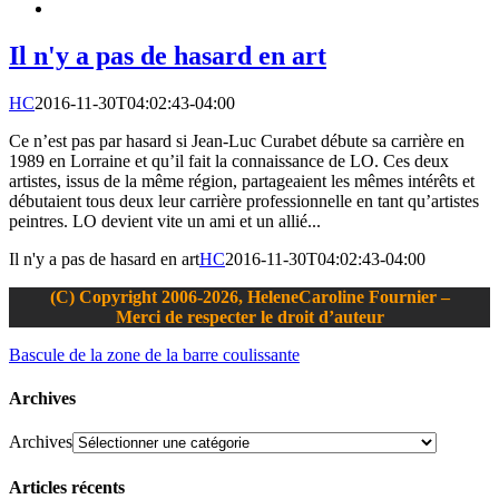
Il n'y a pas de hasard en art
HC
2016-11-30T04:02:43-04:00
Ce n’est pas par hasard si Jean-Luc Curabet débute sa carrière en
1989 en Lorraine et qu’il fait la connaissance de LO. Ces deux
artistes, issus de la même région, partageaient les mêmes intérêts et
débutaient tous deux leur carrière professionnelle en tant qu’artistes
peintres. LO devient vite un ami et un allié...
Il n'y a pas de hasard en art
HC
2016-11-30T04:02:43-04:00
(C) Copyright 2006-2026, HeleneCaroline Fournier –
Merci de respecter le droit d’auteur
Bascule de la zone de la barre coulissante
Archives
Archives
Articles récents