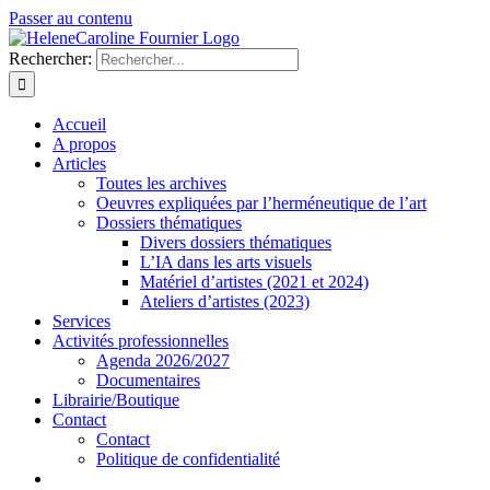
Passer au contenu
Rechercher:
Accueil
A propos
Articles
Toutes les archives
Oeuvres expliquées par l’herméneutique de l’art
Dossiers thématiques
Divers dossiers thématiques
L’IA dans les arts visuels
Matériel d’artistes (2021 et 2024)
Ateliers d’artistes (2023)
Services
Activités professionnelles
Agenda 2026/2027
Documentaires
Librairie/Boutique
Contact
Contact
Politique de confidentialité