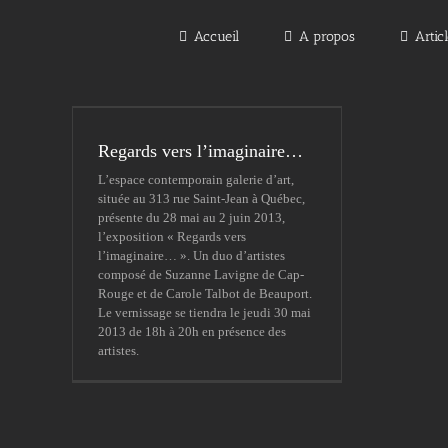
Passer
au
Accueil
A propos
Artic
contenu
Regards vers l’imaginaire…
L’espace contemporain galerie d’art,
située au 313 rue Saint-Jean à Québec,
présente du 28 mai au 2 juin 2013,
l’exposition « Regards vers
l’imaginaire… ». Un duo d’artistes
composé de Suzanne Lavigne de Cap-
Rouge et de Carole Talbot de Beauport.
Le vernissage se tiendra le jeudi 30 mai
2013 de 18h à 20h en présence des
artistes.