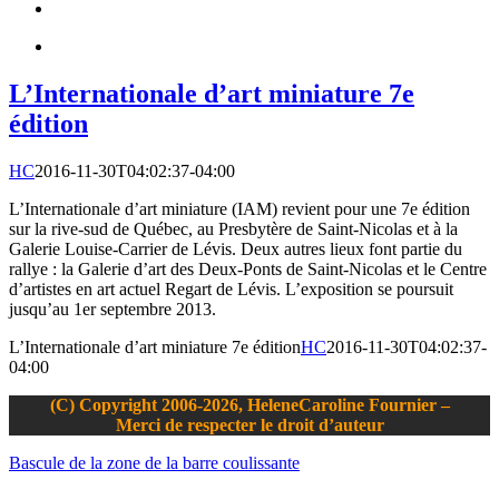
L’Internationale d’art miniature 7e
édition
HC
2016-11-30T04:02:37-04:00
L’Internationale d’art miniature (IAM) revient pour une 7e édition
sur la rive-sud de Québec, au Presbytère de Saint-Nicolas et à la
Galerie Louise-Carrier de Lévis. Deux autres lieux font partie du
rallye : la Galerie d’art des Deux-Ponts de Saint-Nicolas et le Centre
d’artistes en art actuel Regart de Lévis. L’exposition se poursuit
jusqu’au 1er septembre 2013.
L’Internationale d’art miniature 7e édition
HC
2016-11-30T04:02:37-
04:00
(C) Copyright 2006-2026, HeleneCaroline Fournier –
Merci de respecter le droit d’auteur
Bascule de la zone de la barre coulissante