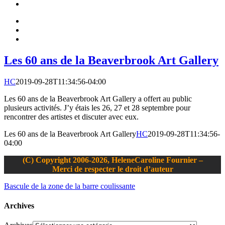
Les 60 ans de la Beaverbrook Art Gallery
HC
2019-09-28T11:34:56-04:00
Les 60 ans de la Beaverbrook Art Gallery a offert au public
plusieurs activités. J’y étais les 26, 27 et 28 septembre pour
rencontrer des artistes et discuter avec eux.
Les 60 ans de la Beaverbrook Art Gallery
HC
2019-09-28T11:34:56-
04:00
(C) Copyright 2006-2026, HeleneCaroline Fournier –
Merci de respecter le droit d’auteur
Bascule de la zone de la barre coulissante
Archives