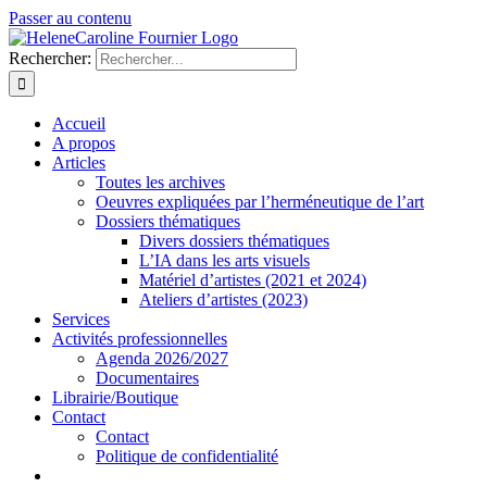
Passer au contenu
Rechercher:
Accueil
A propos
Articles
Toutes les archives
Oeuvres expliquées par l’herméneutique de l’art
Dossiers thématiques
Divers dossiers thématiques
L’IA dans les arts visuels
Matériel d’artistes (2021 et 2024)
Ateliers d’artistes (2023)
Services
Activités professionnelles
Agenda 2026/2027
Documentaires
Librairie/Boutique
Contact
Contact
Politique de confidentialité