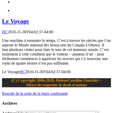
Le Voyage
HC
2016-11-30T04:02:37-04:00
Une machine à remonter le temps. C’est à travers les siècles que l’on
arpente le Musée national des beaux-arts du Canada à Ottawa. Il
faut plusieurs visites pour faire le tour de cet immense musée. C’est
seulement à cette condition que le visiteur – amateur d’art – peut
réellement commencer à apprécier les œuvres qui s’y trouvent; une
visite de quatre heures n’est pas suffisante.
Le Voyage
HC
2016-11-30T04:02:37-04:00
(C) Copyright 2006-2026, HeleneCaroline Fournier –
Merci de respecter le droit d’auteur
Bascule de la zone de la barre coulissante
Archives