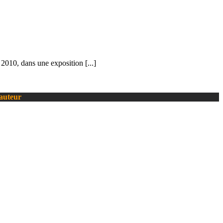
2010, dans une exposition [...]
’auteur