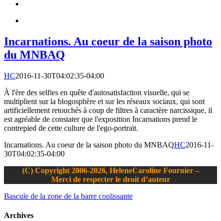
Incarnations. Au coeur de la saison photo
du MNBAQ
HC
2016-11-30T04:02:35-04:00
À l'ère des selfies en quête d'autosatisfaction visuelle, qui se
multiplient sur la blogosphère et sur les réseaux sociaux, qui sont
artificiellement retouchés à coup de filtres à caractère narcissique, il
est agréable de constater que l'exposition Incarnations prend le
contrepied de cette culture de l'ego-portrait.
Incarnations. Au coeur de la saison photo du MNBAQ
HC
2016-11-
30T04:02:35-04:00
(C) Copyright 2006-2026, HeleneCaroline Fournier –
Merci de respecter le droit d’auteur
Bascule de la zone de la barre coulissante
Archives