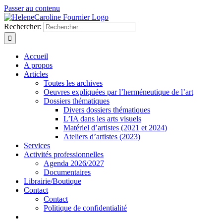
Passer au contenu
Rechercher:
Accueil
A propos
Articles
Toutes les archives
Oeuvres expliquées par l’herméneutique de l’art
Dossiers thématiques
Divers dossiers thématiques
L’IA dans les arts visuels
Matériel d’artistes (2021 et 2024)
Ateliers d’artistes (2023)
Services
Activités professionnelles
Agenda 2026/2027
Documentaires
Librairie/Boutique
Contact
Contact
Politique de confidentialité