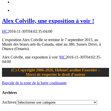
Alex Colville, une exposition à voir !
HC
2016-11-30T04:02:35-04:00
L'exposition Alex Colville se termine le 7 septembre 2015, au
Musée des beaux-arts du Canada, situé au 380, Sussex Drive, à
Ottawa (Ontario).
Alex Colville, une exposition à voir !
HC
2016-11-30T04:02:35-
04:00
(C) Copyright 2006-2026, HeleneCaroline Fournier –
Merci de respecter le droit d’auteur
Bascule de la zone de la barre coulissante
Archives
Archives