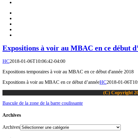
Expositions à voir au MBAC en ce début d
HC
2018-01-06T10:06:42-04:00
Expositions temporaires à voir au MBAC en ce début d'année 2018
Expositions à voir au MBAC en ce début d’année
HC
2018-01-06T10:
(C) Copyright 20
Bascule de la zone de la barre coulissante
Archives
Archives