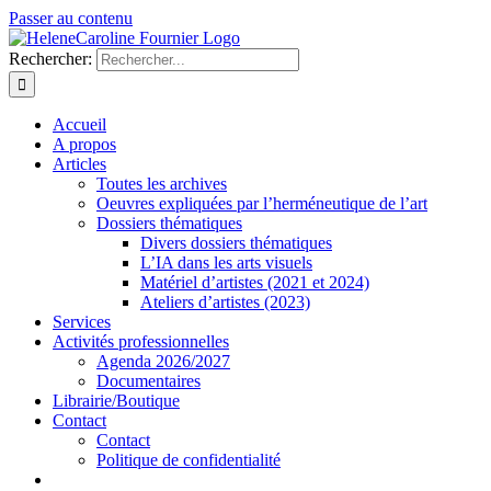
Passer au contenu
Rechercher:
Accueil
A propos
Articles
Toutes les archives
Oeuvres expliquées par l’herméneutique de l’art
Dossiers thématiques
Divers dossiers thématiques
L’IA dans les arts visuels
Matériel d’artistes (2021 et 2024)
Ateliers d’artistes (2023)
Services
Activités professionnelles
Agenda 2026/2027
Documentaires
Librairie/Boutique
Contact
Contact
Politique de confidentialité