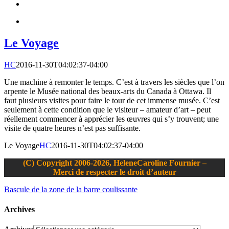
Le Voyage
HC
2016-11-30T04:02:37-04:00
Une machine à remonter le temps. C’est à travers les siècles que l’on
arpente le Musée national des beaux-arts du Canada à Ottawa. Il
faut plusieurs visites pour faire le tour de cet immense musée. C’est
seulement à cette condition que le visiteur – amateur d’art – peut
réellement commencer à apprécier les œuvres qui s’y trouvent; une
visite de quatre heures n’est pas suffisante.
Le Voyage
HC
2016-11-30T04:02:37-04:00
(C) Copyright 2006-2026, HeleneCaroline Fournier –
Merci de respecter le droit d’auteur
Bascule de la zone de la barre coulissante
Archives