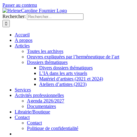
Passer au contenu
Rechercher:
Accueil
A propos
Articles
Toutes les archives
Oeuvres expliquées par l’herméneutique de l’art
Dossiers thématiques
Divers dossiers thématiques
L’IA dans les arts visuels
Matériel d’artistes (2021 et 2024)
Ateliers d’artistes (2023)
Services
Activités professionnelles
Agenda 2026/2027
Documentaires
Librairie/Boutique
Contact
Contact
Politique de confidentialité