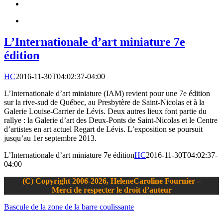
L’Internationale d’art miniature 7e
édition
HC
2016-11-30T04:02:37-04:00
L’Internationale d’art miniature (IAM) revient pour une 7e édition
sur la rive-sud de Québec, au Presbytère de Saint-Nicolas et à la
Galerie Louise-Carrier de Lévis. Deux autres lieux font partie du
rallye : la Galerie d’art des Deux-Ponts de Saint-Nicolas et le Centre
d’artistes en art actuel Regart de Lévis. L’exposition se poursuit
jusqu’au 1er septembre 2013.
L’Internationale d’art miniature 7e édition
HC
2016-11-30T04:02:37-
04:00
(C) Copyright 2006-2026, HeleneCaroline Fournier –
Merci de respecter le droit d’auteur
Bascule de la zone de la barre coulissante