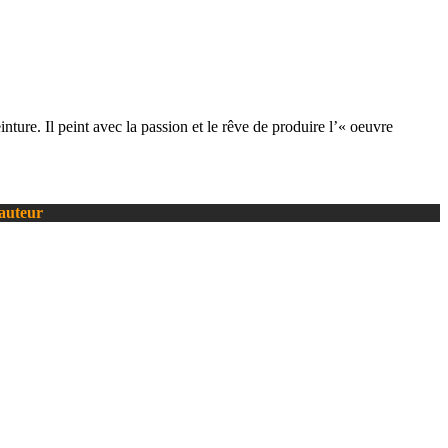
nture. Il peint avec la passion et le rêve de produire l’« oeuvre
’auteur