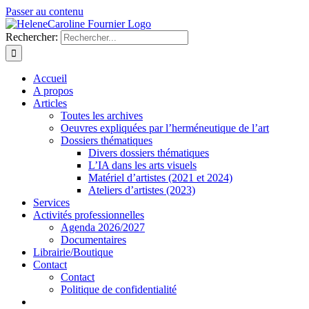
Passer au contenu
Rechercher:
Accueil
A propos
Articles
Toutes les archives
Oeuvres expliquées par l’herméneutique de l’art
Dossiers thématiques
Divers dossiers thématiques
L’IA dans les arts visuels
Matériel d’artistes (2021 et 2024)
Ateliers d’artistes (2023)
Services
Activités professionnelles
Agenda 2026/2027
Documentaires
Librairie/Boutique
Contact
Contact
Politique de confidentialité