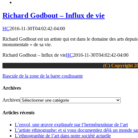
Richard Godbout – Influx de vie
HC
2016-11-30T04:02:42-04:00
Richard Godbout est un artiste qui est dans le domaine des arts depuis s
monumentale » de sa vie.
Richard Godbout – Influx de vie
HC
2016-11-30T04:02:42-04:00
(C) Copyright 20
Bascule de la zone de la barre coulissante
Archives
Archives
Articles récents
L’envol, une œuvre expliquée par l’herméneutique de l’art
L’artiste ethnographe: et si vous documentiez déjà un monde san
L’ethnographie de l’art dans notre société actuelle