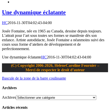
Une dynamique éclatante
HC
2016-11-30T04:02:43-04:00
Josée Fontaine, née en 1965 au Canada, dessine depuis toujours.
L’attrait pour l’art sous toutes ses formes se manifeste dès son
enfance. Artiste autodidacte, Josée Fontaine a néanmoins suivi des
cours sous forme d’ateliers de développement et de
perfectionnement.
Une dynamique éclatante
HC
2016-11-30T04:02:43-04:00
(C) Copyright 2006-2026, HeleneCaroline Fournier –
Merci de respecter le droit d’auteur
Bascule de la zone de la barre coulissante
Archives
Archives
Articles récents