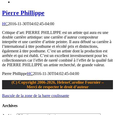
Pierre Phillippe
HC
2016-11-30T04:02:45-04:00
Critique d’art: PIERRE PHILLIPPE est un artiste qui aura eu une
double carrière artistique: une carrière d’auteur compositeur
interprète et une carrière d’artiste peintre. Il aura débuté sa carrière à
l’international à titre posthume et récolté prix et distinctions,
également à titre posthume. C’est un artiste dont la production est
arrêtée et qui est établi. C’est un excellent investissement pour les
collectionneurs car l’effet de rareté combiné à l’effet de la qualité fait
de PIERRE PHILLIPPE un artiste recherché, de grande valeur.
Pierre Phillippe
HC
2016-11-30T04:02:45-04:00
(C) Copyright 2006-2026, HeleneCaroline Fournier –
Merci de respecter le droit d’auteur
Bascule de la zone de la barre coulissante
Archives