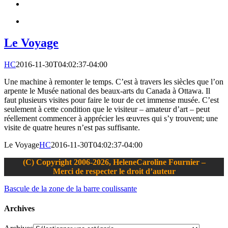
Le Voyage
HC
2016-11-30T04:02:37-04:00
Une machine à remonter le temps. C’est à travers les siècles que l’on
arpente le Musée national des beaux-arts du Canada à Ottawa. Il
faut plusieurs visites pour faire le tour de cet immense musée. C’est
seulement à cette condition que le visiteur – amateur d’art – peut
réellement commencer à apprécier les œuvres qui s’y trouvent; une
visite de quatre heures n’est pas suffisante.
Le Voyage
HC
2016-11-30T04:02:37-04:00
(C) Copyright 2006-2026, HeleneCaroline Fournier –
Merci de respecter le droit d’auteur
Bascule de la zone de la barre coulissante
Archives