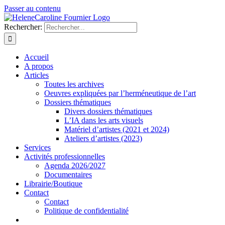
Passer au contenu
Rechercher:
Accueil
A propos
Articles
Toutes les archives
Oeuvres expliquées par l’herméneutique de l’art
Dossiers thématiques
Divers dossiers thématiques
L’IA dans les arts visuels
Matériel d’artistes (2021 et 2024)
Ateliers d’artistes (2023)
Services
Activités professionnelles
Agenda 2026/2027
Documentaires
Librairie/Boutique
Contact
Contact
Politique de confidentialité