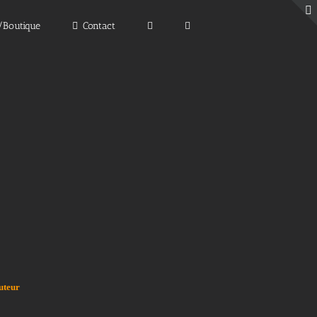
e/Boutique
Contact
uteur