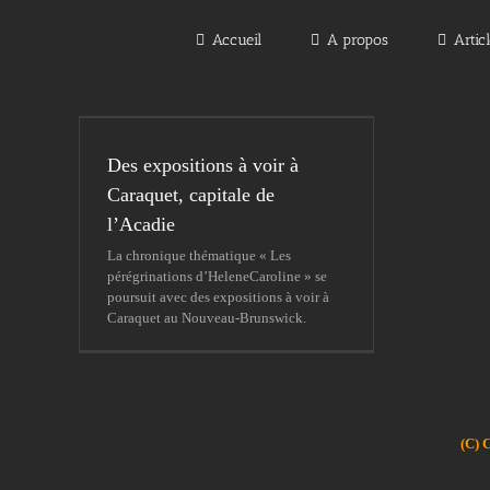
Passer
au
Accueil
A propos
Artic
contenu
Des expositions à voir à
Caraquet, capitale de
l’Acadie
La chronique thématique « Les
pérégrinations d’HeleneCaroline » se
poursuit avec des expositions à voir à
Caraquet au Nouveau-Brunswick.
(C) 