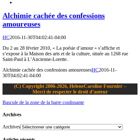
Alchimie cachée des confessions
amoureuses
HC
2016-11-30T04:02:41-04:00
Du 2 au 28 février 2010, « La poésie d’amour » s’affiche et
s’expose à la Maison des arts et de la culture, située au 1268 rue
Saint-Paul à L’Ancienne-Lorette.
Alchimie cachée des confessions amoureuses
HC
2016-11-
30T04:02:41-04:00
(C) Copyright 2006-2026, HeleneCaroline Fournier –
Merci de respecter le droit d’auteur
Bascule de la zone de la barre coulissante
Archives
Archives
Articles récents