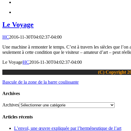
Le Voyage
HC
2016-11-30T04:02:37-04:00
Une machine à remonter le temps. C’est à travers les siècles que l’on 
seulement à cette condition que le visiteur – amateur d’art – peut réel
Le Voyage
HC
2016-11-30T04:02:37-04:00
(C) Copyright 20
Bascule de la zone de la barre coulissante
Archives
Archives
Articles récents
L’envol, une œuvre expliquée par l’herméneutique de l’art