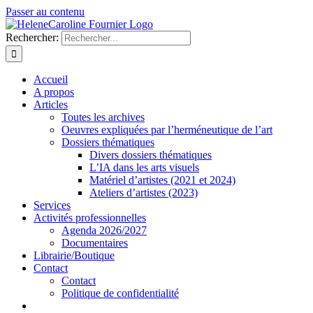
Passer au contenu
Rechercher:
Accueil
A propos
Articles
Toutes les archives
Oeuvres expliquées par l’herméneutique de l’art
Dossiers thématiques
Divers dossiers thématiques
L’IA dans les arts visuels
Matériel d’artistes (2021 et 2024)
Ateliers d’artistes (2023)
Services
Activités professionnelles
Agenda 2026/2027
Documentaires
Librairie/Boutique
Contact
Contact
Politique de confidentialité