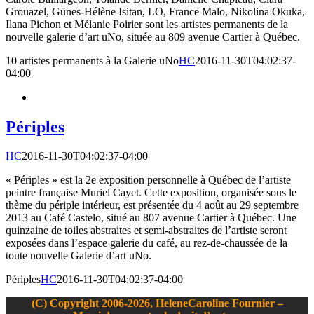
Grouazel, Günes-Hélène Isitan, LO, France Malo, Nikolina Okuka,
Ilana Pichon et Mélanie Poirier sont les artistes permanents de la
nouvelle galerie d’art uNo, située au 809 avenue Cartier à Québec.
10 artistes permanents à la Galerie uNo
HC
2016-11-30T04:02:37-
04:00
Périples
HC
2016-11-30T04:02:37-04:00
« Périples » est la 2e exposition personnelle à Québec de l’artiste
peintre française Muriel Cayet. Cette exposition, organisée sous le
thème du périple intérieur, est présentée du 4 août au 29 septembre
2013 au Café Castelo, situé au 807 avenue Cartier à Québec. Une
quinzaine de toiles abstraites et semi-abstraites de l’artiste seront
exposées dans l’espace galerie du café, au rez-de-chaussée de la
toute nouvelle Galerie d’art uNo.
Périples
HC
2016-11-30T04:02:37-04:00
(C) Copyright 2006-2026, HeleneCaroline Fournier –