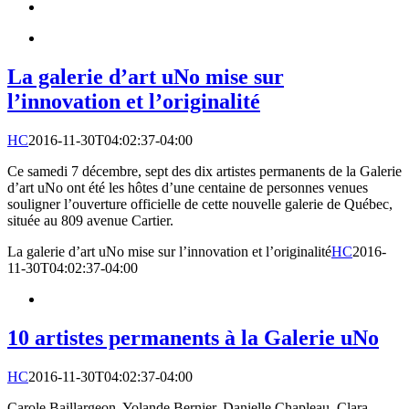
La galerie d’art uNo mise sur
l’innovation et l’originalité
HC
2016-11-30T04:02:37-04:00
Ce samedi 7 décembre, sept des dix artistes permanents de la Galerie
d’art uNo ont été les hôtes d’une centaine de personnes venues
souligner l’ouverture officielle de cette nouvelle galerie de Québec,
située au 809 avenue Cartier.
La galerie d’art uNo mise sur l’innovation et l’originalité
HC
2016-
11-30T04:02:37-04:00
10 artistes permanents à la Galerie uNo
HC
2016-11-30T04:02:37-04:00
Carole Baillargeon, Yolande Bernier, Danielle Chapleau, Clara