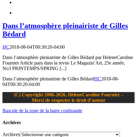
Dans l’atmosphère pleinairiste de Gilles
Bédard
HC
2018-08-04T00:30:20-04:00
Dans l’atmosphère pleinairiste de Gilles Bédard par HeleneCaroline
Fournier Article paru dans la revue Le Magazin’Art, 25e année,
No3 PRINTEMPS/SPRING [...]
Dans l’atmosphère pleinairiste de Gilles Bédard
HC
2018-08-
04T00:30:20-04:00
(C) Copyright 2006-2026, HeleneCaroline Fournier –
Merci de respecter le droit d’auteur
Bascule de la zone de la barre coulissante
Archives
Archives