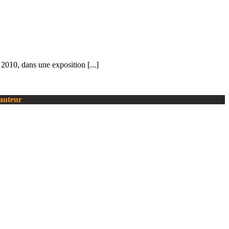
2010, dans une exposition [...]
’auteur