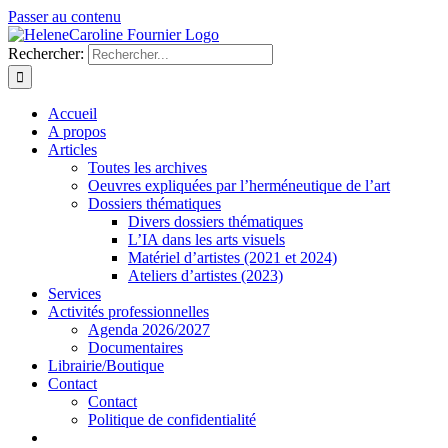
Passer au contenu
Rechercher:
Accueil
A propos
Articles
Toutes les archives
Oeuvres expliquées par l’herméneutique de l’art
Dossiers thématiques
Divers dossiers thématiques
L’IA dans les arts visuels
Matériel d’artistes (2021 et 2024)
Ateliers d’artistes (2023)
Services
Activités professionnelles
Agenda 2026/2027
Documentaires
Librairie/Boutique
Contact
Contact
Politique de confidentialité