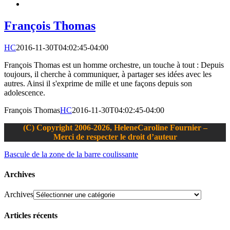
François Thomas
HC
2016-11-30T04:02:45-04:00
François Thomas est un homme orchestre, un touche à tout : Depuis
toujours, il cherche à communiquer, à partager ses idées avec les
autres. Ainsi il s'exprime de mille et une façons depuis son
adolescence.
François Thomas
HC
2016-11-30T04:02:45-04:00
(C) Copyright 2006-2026, HeleneCaroline Fournier –
Merci de respecter le droit d’auteur
Bascule de la zone de la barre coulissante
Archives
Archives
Articles récents