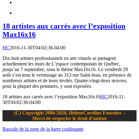
18 artistes aux carrés avec l’exposition
Max16x16
HC
2016-11-30T04:02:36-04:00
Dix-huit artistes professionnels en arts visuels se partagent
actuellement les murs de L’espace contemporain de Québec,
jusqu’au 7 septembre, sous le thème Max16x16. Le vendredi 29
août s’est tenu le vernissage au 313 rue Saint-Jean, en présence de
nombreux artistes et de leurs invités. Quatre-vingt-deux œuvres,
pour la plupart des peintures, y sont exposées.
18 artistes aux carrés avec l’exposition Max16x16
HC
2016-11-
30T04:02:36-04:00
(C) Copyright 2006-2026, HeleneCaroline Fournier –
Merci de respecter le droit d’auteur
Bascule de la zone de la barre coulissante