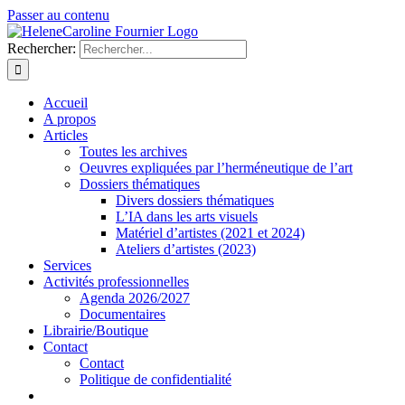
Passer au contenu
Rechercher:
Accueil
A propos
Articles
Toutes les archives
Oeuvres expliquées par l’herméneutique de l’art
Dossiers thématiques
Divers dossiers thématiques
L’IA dans les arts visuels
Matériel d’artistes (2021 et 2024)
Ateliers d’artistes (2023)
Services
Activités professionnelles
Agenda 2026/2027
Documentaires
Librairie/Boutique
Contact
Contact
Politique de confidentialité