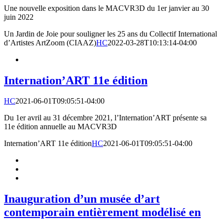
Une nouvelle exposition dans le MACVR3D du 1er janvier au 30
juin 2022
Un Jardin de Joie pour souligner les 25 ans du Collectif International
d’Artistes ArtZoom (CIAAZ)
HC
2022-03-28T10:13:14-04:00
Internation’ART 11e édition
HC
2021-06-01T09:05:51-04:00
Du 1er avril au 31 décembre 2021, l’Internation’ART présente sa
11e édition annuelle au MACVR3D
Internation’ART 11e édition
HC
2021-06-01T09:05:51-04:00
Inauguration d’un musée d’art
contemporain entièrement modélisé en