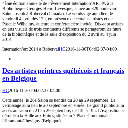
4ème édition annuelle de l’évènement Internation’ART®, à la
Bibliothèque Georges-Henri-Lévesque, située au 829 boulevard
Saint-Joseph à Roberval (Canada). Le vernissage aura lieu, le
vendredi 4 avril dès 17h, en présence de certains artistes et de
Pascale Wilhelmy, auteure et conférencière invitée. Dix-sept artistes
en arts visuels de trois continents différents se partageront les murs
de la bibliothèque et de la salle d’exposition du 2 avril au 4 juin
2014.
Internation’art 2014 à Roberval
HC
2016-11-30T04:02:37-04:00
Des artistes peintres québécois et français
en Belgique
HC
2016-11-30T04:02:37-04:00
Cette année, le 26e Salon se tiendra du 20 au 29 septembre. Le
vernissage aura lieu le 20 septembre en soirée. Le grand public aura
accès au salon du 21 au 29 septembre, de 13h à 19h. L’exposition se
déroule à la Halle aux Foires, située au 7 Place Communale à
Libramont-Chevigny (Belgique).