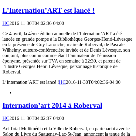
L’Internation’ART est lancé !
HC
2016-11-30T04:02:36-04:00
Ce 4 avril, la 4ème édition annuelle de l’Internation’ART a été
lancée en grande pompe à la Bibliothèque Georges-Henri-Lévesque
en la présence de Guy Larouche, maire de Roberval, de Pascale
Wilhelmy, auteure-conférencière invitée et de Denis Lévesque, son
conjoint, plus connu comme étant l’animateur de l’émission
éponyme, présentée sur TVA en semaine à 22:30, et parent de
l’illustre Georges-Henri Lévesque, personnage historique de
Roberval.
L’Internation’ART est lancé !
HC
2016-11-30T04:02:36-04:00
Internation’art 2014 à Roberval
HC
2016-11-30T04:02:37-04:00
Art Total Multimédia et la Ville de Roberval, en partenariat avec le
Salon du Livre du Saguenay-Lac-St-Jean, annoncent la tenue de la