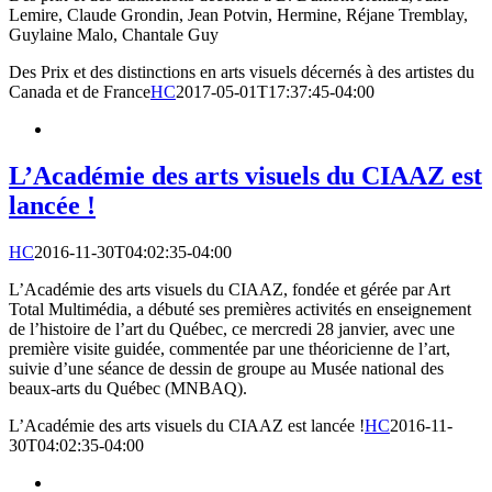
Lemire, Claude Grondin, Jean Potvin, Hermine, Réjane Tremblay,
Guylaine Malo, Chantale Guy
Des Prix et des distinctions en arts visuels décernés à des artistes du
Canada et de France
HC
2017-05-01T17:37:45-04:00
L’Académie des arts visuels du CIAAZ est
lancée !
HC
2016-11-30T04:02:35-04:00
L’Académie des arts visuels du CIAAZ, fondée et gérée par Art
Total Multimédia, a débuté ses premières activités en enseignement
de l’histoire de l’art du Québec, ce mercredi 28 janvier, avec une
première visite guidée, commentée par une théoricienne de l’art,
suivie d’une séance de dessin de groupe au Musée national des
beaux-arts du Québec (MNBAQ).
L’Académie des arts visuels du CIAAZ est lancée !
HC
2016-11-
30T04:02:35-04:00