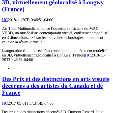
3D, virtuellement géolocalisé à Longwy
(France)
HC
2018-11-20T10:46:51-04:00
Art Total Multimedia annonce l’ouverture officielle du MAC
VR3D, un musée d’art contemporain virtuel, entièrement modélisé
en 3 dimensions, axé sur les nouvelles technologies, notamment
celle de la réalité virtuelle.
Inauguration d’un musée d’art contemporain entièrement modélisé
en 3D, virtuellement géolocalisé à Longwy (France)
HC
2018-11-
20T10:46:51-04:00
Des Prix et des distinctions en arts visuels
décernés à des artistes du Canada et de
France
HC
2017-05-01T17:37:45-04:00
Des prix et des distinctions décernés à B. Dumont Renard, Julie